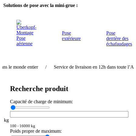
Solutions de pose avec la mini-grue :
Pose
Pose
Pose
extérieure
derrière des
aérienne
échafaudages
onde entier / Service de livraison en 12h dans toute l’Allemagne 
Recherche produit
Capacité de charge de minimum:
kg
100 - 16000 kg
Poids propre de maximum: