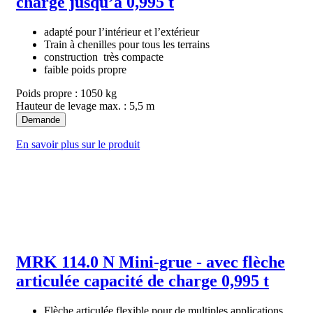
charge jusqu’à 0,995 t
adapté pour l’intérieur et l’extérieur
Train à chenilles pour tous les terrains
construction très compacte
faible poids propre
Poids propre : 1050 kg
Hauteur de levage max. : 5,5 m
Demande
En savoir plus sur le produit
MRK 114.0 N Mini-grue - avec flèche
articulée capacité de charge 0,995 t
Flèche articulée flexible pour de multiples applications.