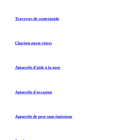
Traverses de contrepoids
Chariots porte-vitres
Appareils d’aide à la pose
Appareils d'occasion
Appareils de pose sans émissions