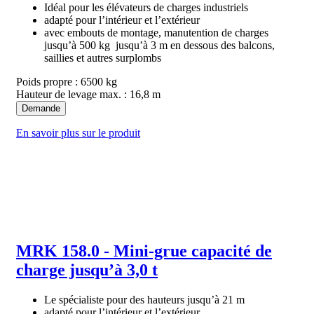
Idéal pour les élévateurs de charges industriels
adapté pour l’intérieur et l’extérieur
avec embouts de montage, manutention de charges
jusqu’à 500 kg jusqu’à 3 m en dessous des balcons,
saillies et autres surplombs
Poids propre : 6500 kg
Hauteur de levage max. : 16,8 m
Demande
En savoir plus sur le produit
MRK 158.0 - Mini-grue capacité de
charge jusqu’à 3,0 t
Le spécialiste pour des hauteurs jusqu’à 21 m
adapté pour l’intérieur et l’extérieur