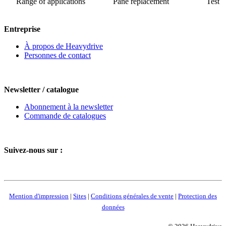
Range of applications
Pane replacement
Test 
Entreprise
À propos de Heavydrive
Personnes de contact
Newsletter / catalogue
Abonnement à la newsletter
Commande de catalogues
Suivez-nous sur :
Mention d'impression
|
Sites
|
Conditions générales de vente
|
Protection des
données