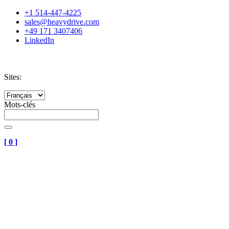
+1 514-447-4225
sales@heavydrive.com
+49 171 3407406
LinkedIn
Sites:
Mots-clés
[
0
]