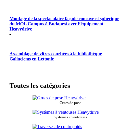
Montage de la spectaculaire façade concave et sphérique
du MOL Campus à Budapest avec l’équipement
Heavydrive
Assemblage de vitres courbées à la bibliothèque
Galinciems en Lettonie
Toutes les catégories
Grues de pose
Systèmes à ventouses