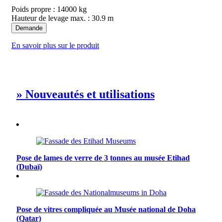
Poids propre : 14000 kg
Hauteur de levage max. : 30.9 m
Demande
En savoir plus sur le produit
» Nouveautés et utilisations
Pose de lames de verre de 3 tonnes au musée Etihad
(Dubaï)
Pose de vitres compliquée au Musée national de Doha
(Qatar)