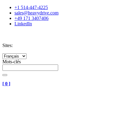
+1 514-447-4225
sales@heavydrive.com
+49 171 3407406
LinkedIn
Sites:
Mots-clés
[
0
]