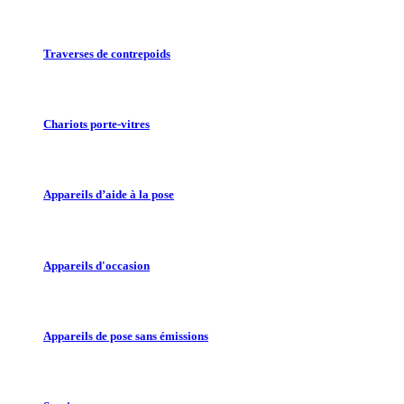
Traverses de contrepoids
Chariots porte-vitres
Appareils d’aide à la pose
Appareils d'occasion
Appareils de pose sans émissions