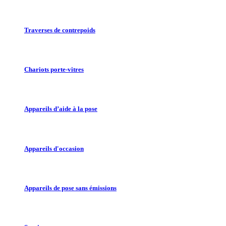
Traverses de contrepoids
Chariots porte-vitres
Appareils d’aide à la pose
Appareils d'occasion
Appareils de pose sans émissions