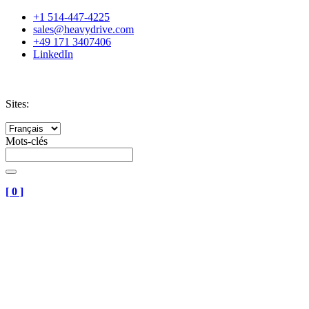
+1 514-447-4225
sales@heavydrive.com
+49 171 3407406
LinkedIn
Sites:
Mots-clés
[
0
]