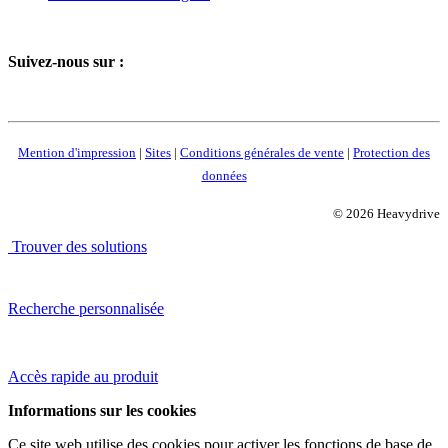
Suivez-nous sur :
Mention d'impression
|
Sites
|
Conditions générales de vente
|
Protection des
données
© 2026 Heavydrive
Trouver des solutions
Recherche personnalisée
Accès rapide au produit
Informations sur les cookies
Ce site web utilise des cookies pour activer les fonctions de base de