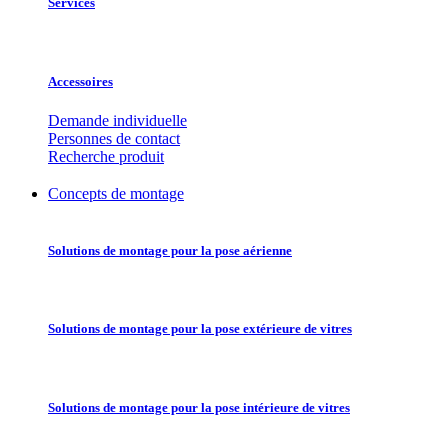
Services
Accessoires
Demande individuelle
Personnes de contact
Recherche produit
Concepts de montage
Solutions de montage pour la pose aérienne
Solutions de montage pour la pose extérieure de vitres
Solutions de montage pour la pose intérieure de vitres