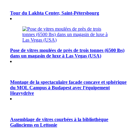
Tour du Lakhta Center, Saint-Pétersbourg
Pose de vitres moulées de près de trois tonnes (6500 lbs)
dans un magasin de luxe à Las Vegas (USA)
Montage de la spectaculaire façade concave et sphérique
du MOL Campus à Budapest avec l’équipement
Heavydrive
Assemblage de vitres courbées à la bibliothèque
Galinciems en Lettonie