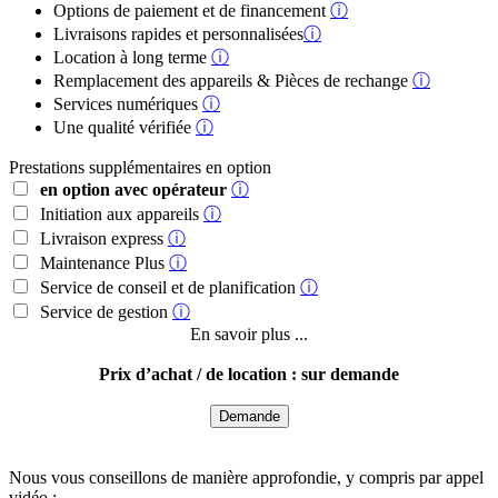
Options de paiement et de financement
ⓘ
Livraisons rapides et personnalisées
ⓘ
Location à long terme
ⓘ
Remplacement des appareils & Pièces de rechange
ⓘ
Services numériques
ⓘ
Une qualité vérifiée
ⓘ
Prestations supplémentaires en option
en option avec opérateur
ⓘ
Initiation aux appareils
ⓘ
Livraison express
ⓘ
Maintenance Plus
ⓘ
Service de conseil et de planification
ⓘ
Service de gestion
ⓘ
En savoir plus ...
Prix d’achat / de location : sur demande
Demande
Nous vous conseillons de manière approfondie, y compris par appel
vidéo :