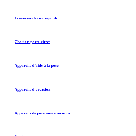
Traverses de contrepoids
Chariots porte-vitres
Appareils d’aide à la pose
Appareils d'occasion
Appareils de pose sans émissions