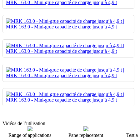
Vidéos de l’utilisation
Range of applications
Pane replacement
Test a