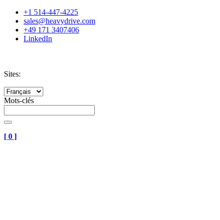
+1 514-447-4225
sales@heavydrive.com
+49 171 3407406
LinkedIn
Sites:
Mots-clés
[
0
]