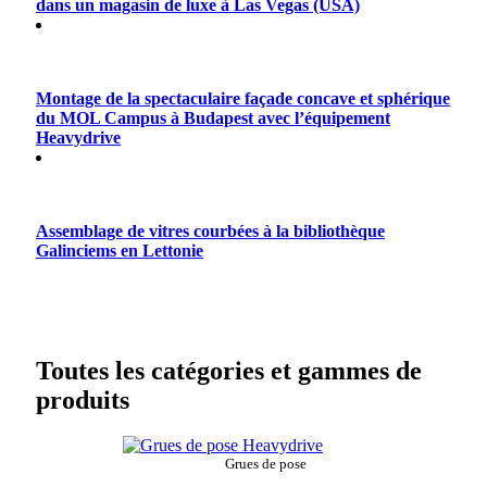
dans un magasin de luxe à Las Vegas (USA)
Montage de la spectaculaire façade concave et sphérique
du MOL Campus à Budapest avec l’équipement
Heavydrive
Assemblage de vitres courbées à la bibliothèque
Galinciems en Lettonie
Toutes les catégories et gammes de
produits
Grues de pose