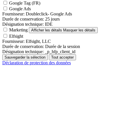
Google Tag (FR)
Google Ads
Fournisseur:
Doubleclick- Google Ads
Durée de conservation:
25 jours
Désignation technique:
IDE
Marketing
Afficher les détails
Masquer les détails
Elfsight
Fournisseur:
Elfsight, LLC
Durée de conservation:
Durée de la session
Désignation technique:
_p_hfp_client_id
Sauvegarder la sélection
Tout accepter
Déclaration de protection des données