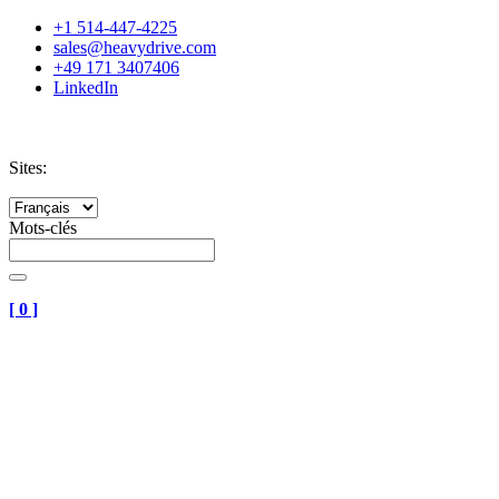
+1 514-447-4225
sales@heavydrive.com
+49 171 3407406
LinkedIn
Sites:
Mots-clés
[
0
]