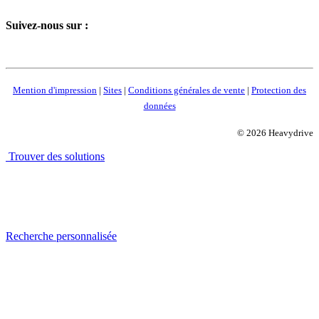
Suivez-nous sur :
Mention d'impression
|
Sites
|
Conditions générales de vente
|
Protection des
données
© 2026 Heavydrive
Trouver des solutions
Recherche personnalisée