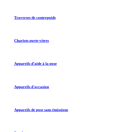
Traverses de contrepoids
Chariots porte-vitres
Appareils d’aide à la pose
Appareils d'occasion
Appareils de pose sans émissions