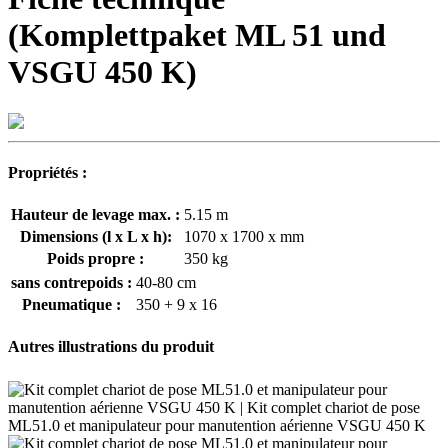
(Komplettpaket ML 51 und
VSGU 450 K)
Propriétés :
Hauteur de levage max. :
5.15 m
Dimensions (l x L x h):
1070 x 1700 x mm
Poids propre :
350 kg
sans contrepoids :
40-80 cm
Pneumatique :
350 + 9 x 16
Autres illustrations du produit