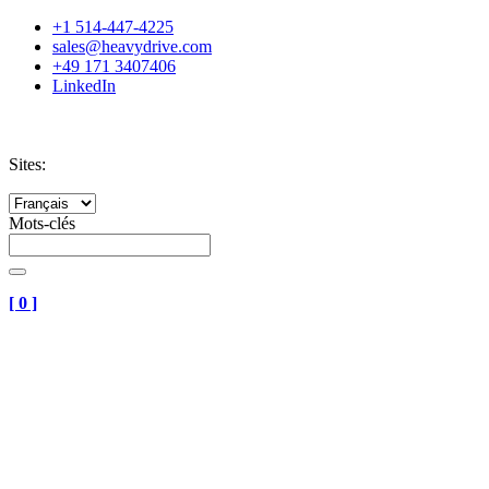
+1 514-447-4225
sales@heavydrive.com
+49 171 3407406
LinkedIn
Sites:
Mots-clés
[
0
]