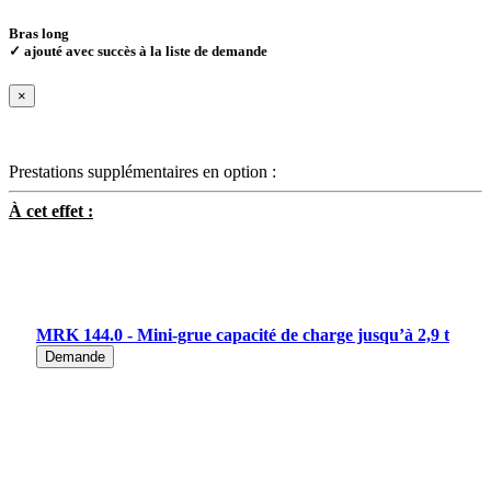
Bras long
✓ ajouté avec succès à la liste de demande
×
Prestations supplémentaires en option :
À cet effet :
MRK 144.0 - Mini-grue capacité de charge jusqu’à 2,9 t
Demande