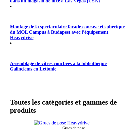
dans un magasin de luxe à Las Vegas (USA)
Montage de la spectaculaire façade concave et sphérique
du MOL Campus à Budapest avec l’équipement
Heavydrive
Assemblage de vitres courbées à la bibliothèque
Galinciems en Lettonie
Toutes les catégories et gammes de
produits
Grues de pose