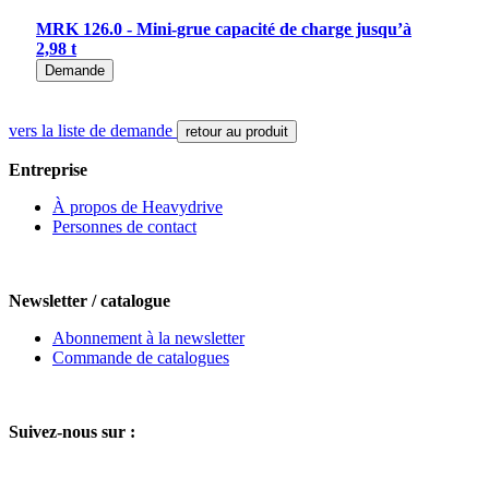
MRK 126.0 - Mini-grue capacité de charge jusqu’à
2,98 t
Demande
vers la liste de demande
retour au produit
Entreprise
À propos de Heavydrive
Personnes de contact
Newsletter / catalogue
Abonnement à la newsletter
Commande de catalogues
Suivez-nous sur :