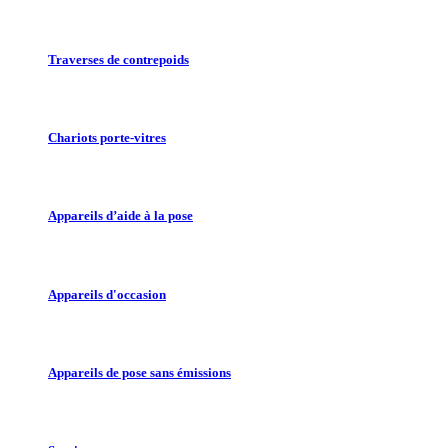
Traverses de contrepoids
Chariots porte-vitres
Appareils d’aide à la pose
Appareils d'occasion
Appareils de pose sans émissions